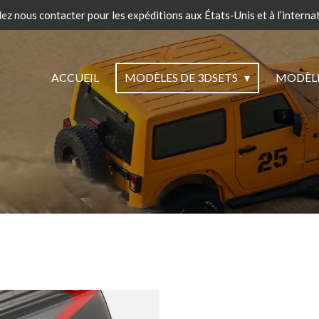
lez nous contacter pour les expéditions aux États-Unis et à l’internat
ACCUEIL
MODÈLES DE 3DSETS
MODÈLES