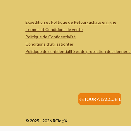
Expédition et Politique de Retour- achats en ligne
Termes et Conditions de vente
Politique de Confidentialité
Conditions d'utilisationter
Politique de confidentialité et de protection des données
rcprinter
RC Printer
RC Printer
RETOUR À L'ACCUEIL
© 2025 - 2026 RClogiX