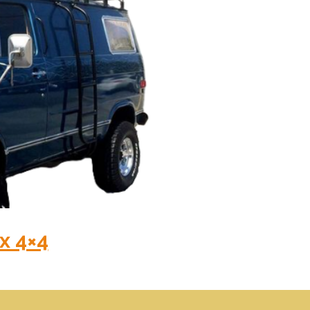
x 4×4