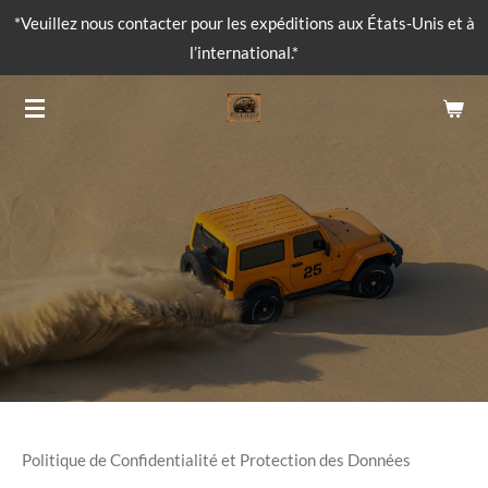
*Veuillez nous contacter pour les expéditions aux États-Unis et à
Passer
l’international.*
au
contenu
principal
Politique de Confidentialité et Protection des Données