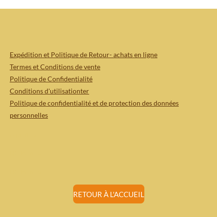
Expédition et Politique de Retour- achats en ligne
Termes et Conditions de vente
Politique de Confidentialité
Conditions d'utilisationter
Politique de confidentialité et de protection des données
personnelles
rcprinter
RC Printer
RC Printer
RETOUR À L'ACCUEIL